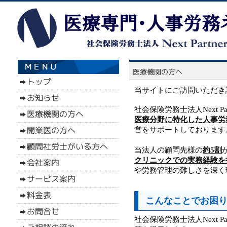
当サイトにご訪問いただき
社会保険労務士法人Next Par
医療分野に特化した人事労
営をサポートしております
当法人の顧問先様の
約5割
クリニックでの実務経験を
や労務管理の難しさを深く
こんなことでお困
社会保険労務士法人Next 