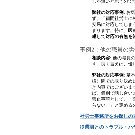
しか無いと思うので
弊社の対応事例:
 お
ず、「顧問社労士に
安易に対応してしま
まります。特に、医
慮して対応の有無を
事例2：他の職員の
相談内容:
 他の職員
す。良く言えば、優
弊社の対応事例:
 基
様）間での取り決め
き内容ではございま
ば、個別で話し合い
禁止事項として、「
らない。」と定める
社労士事務所をお探しの
従業員とのトラブル・ハ