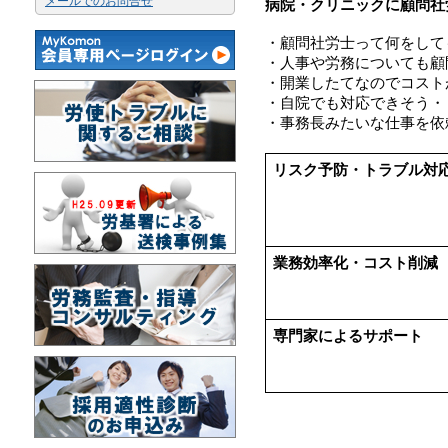
メールでのお問合せ
病院・クリニックに顧問社
・顧問社労士って何をして
・人事や労務についても顧
・開業したてなのでコスト
・自院でも対応できそう・
・事務長みたいな仕事を依
リスク予防・トラブル対
業務効率化・コスト削減
専門家によるサポート