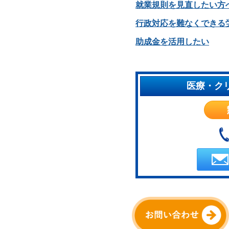
就業規則を見直したい方
行政対応を難なくできる
助成金を活用したい
医療・ク