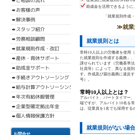
助成金を活用できるように
「就業規則作成・
≫就業
就業規則とは
常時10人以上の労働者を使用
た就業規則を作成する義務」、
課せられています（労働基準法
社員等）によって、異なる規則
す。作成及び届出義務に違反する
号）。
常時10人以上とは？
アルバイト、パートタイマー、
端ですが、アルバイト10名を
は、従業員を1名でも採用する
就業規則がない場
お問合せ