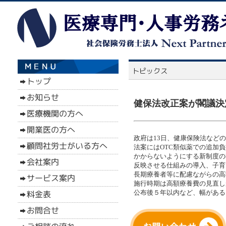
健保法改正案が閣議決定
政府は13日、健康保険法など
法案にはOTC類似薬での追加
かからないようにする新制度の
反映させる仕組みの導入、子育
長期療養者等に配慮ながらの高
施行時期は高額療養費の見直し
公布後５年以内など、幅がある