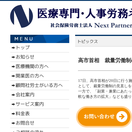
高市首相 裁量労働制の
17日、高市首相が20日に行
として、裁量労働制の見直しを
一方で、「副業・兼業にあたっ
軟な働き方の拡大」なども盛り