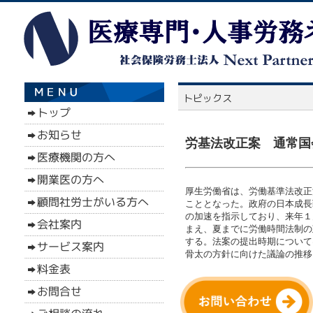
労基法改正案 通常国会
厚生労働省は、労働基準法改正
こととなった。政府の日本成長
の加速を指示しており、来年１
まえ、夏までに労働時間法制の
する。法案の提出時期について
骨太の方針に向けた議論の推移