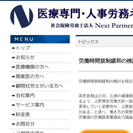
労働時間規制緩和の検討
労働時間規制緩和の検討を指示（1
高市首相は21日、心身の健康
るよう、上野厚生労働大臣へ指
実現していく必要性や、上限規
がある」と述べ、働き方の実態
労働省の労働政策審議会で議論