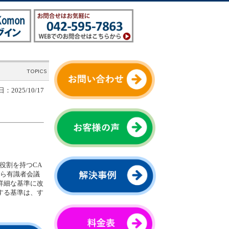
：2025/10/17
役割を持つCA
から有識者会議
詳細な基準に改
する基準は、す