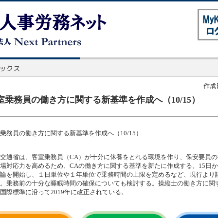
作成日
室乗務員の働き方に関する新基準を作成へ（10/15）
乗務員の働き方に関する新基準を作成へ（10/15）
交通省は、客室乗務員（CA）が十分に休養をとれる環境を作り、保安要員の
場対応力を高めるため、CAの働き方に関する基準を新たに作成する。15日
論を開始し、１日単位や１年単位で乗務時間の上限を定めるなど、現行より
。乗務前の十分な睡眠時間の確保についても検討する。操縦士の働き方に関
国際標準に沿って2019年に改正されている。