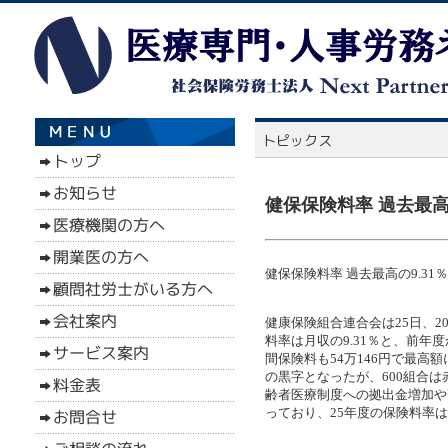
健保保険料率 過去最高の
健保保険料率 過去最高の9.31％
健康保険組合連合会は25日、2
料率は月収の9.31％と、前年
間保険料も54万146円で最高
の黒字となったが、600組合は
齢者医療制度への拠出金増加や
っており、25年度の保険料率は