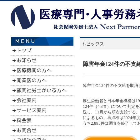
障害年金124件の不支給
障害年金124件の不支給を取消し
厚生労働省と日本年金機構は19
124件（4.3％）について判
送し、11月から順次支給する
によるもの。再点検は2024年
うち2,895件は調査を終了し