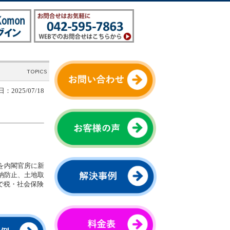
：2025/07/18
を内閣官房に新
納防止、土地取
で税・社会保険