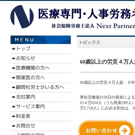
60歳以上の労災４万人
60歳以上の労災４万人超、９年
厚生労働省の30日の発表による
の４万654人（うち死者299
万5,718人）に占める割合は、3