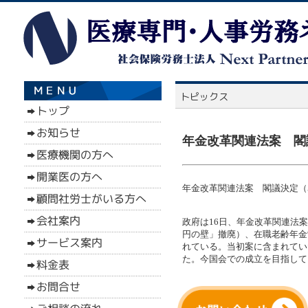
年金改革関連法案 閣議
年金改革関連法案 閣議決定（5
政府は16日、年金改革関連法
円の壁」撤廃）、在職老齢年金
れている。当初案に含まれてい
た。今国会での成立を目指して