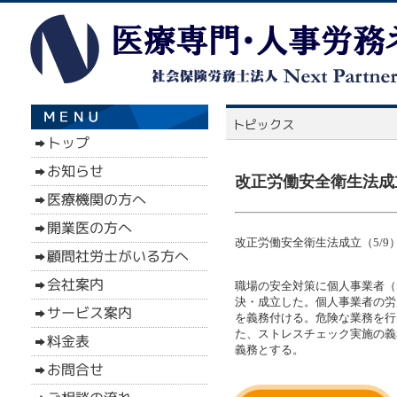
改正労働安全衛生法成立
改正労働安全衛生法成立（5/9
職場の安全対策に個人事業者（
決・成立した。個人事業者の労
を義務付ける。危険な業務を行
た、ストレスチェック実施の義
義務とする。