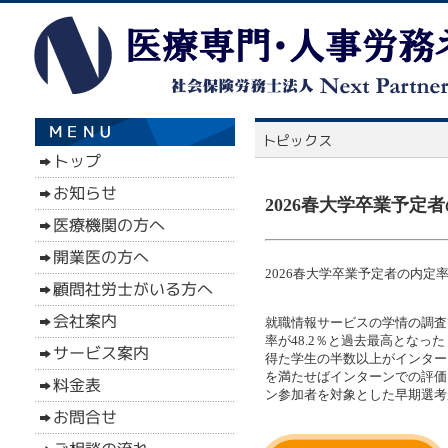
2026春大学卒業予定者
2026春大学卒業予定者の内定率
就職情報サービスの学情の調査
率が48.2％と過去最高となっ
得た学生の半数以上がインター
を満たせばインターンでの評価
ン参加者を対象とした早期選考