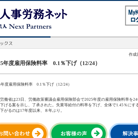
作成日
025年度雇用保険料率 0.1％下げ（12/24）
25年度雇用保険料率 0.1％下げ（12/24）
労働省は23日、労働政策審議会雇用保険部会で2025年度の雇用保険料率を24年
下げる案を示し、了承された。失業等給付の料率を下げ、全体で1.45％にす
下がるのは17年度以来、８年ぶり。