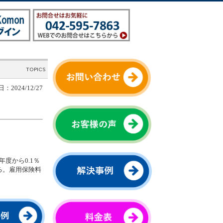
：2024/12/27
度から0.1％
る。雇用保険料