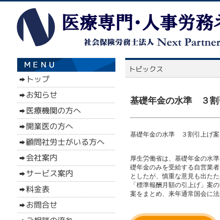
基礎年金の水準 ３割引
基礎年金の水準 ３割引上げ案（1
厚生労働省は、基礎年金の水準
礎年金のみを受給する自営業者
としたが、慎重な意見も出たた
「標準報酬月額の引上げ」案の
案をまとめ、来年通常国会に法