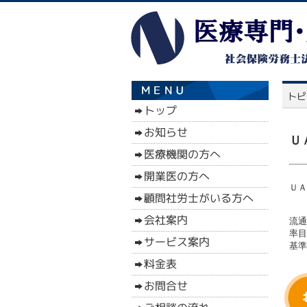
Ｕ
ＵＡ
流通
率目
基準