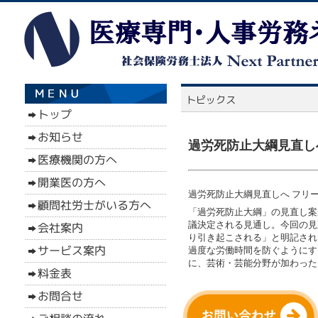
過労死防止大綱見直しへ
過労死防止大綱見直しへ フリー
「過労死防止大綱」の見直し案
議決定される見通し。今回の見
り引き起こされる」と明記され
過度な労働時間を防ぐようにす
に、芸術・芸能分野が加わった