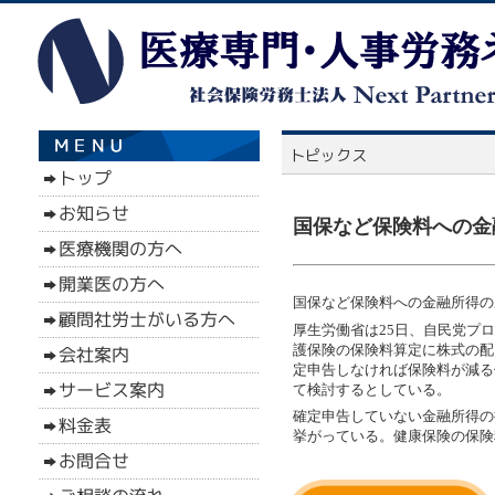
国保など保険料への金融
国保など保険料への金融所得の反
厚生労働省は25日、自民党プ
護保険の保険料算定に株式の配
定申告しなければ保険料が減る
て検討するとしている。
確定申告していない金融所得の
挙がっている。健康保険の保険