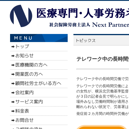
テレワーク中の長時間労
テレワーク中の長時間労働で労災
テレワークでの長時間労働によ
の女性が、横浜北労働基準監督
が３日の記者会見で明らかにし
場外みなし労働時間制が適用さ
離れられない状況で、労基署は
発症前２カ月間の時間外労働が