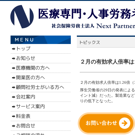
２月の有効求人倍率は1.
２月の有効求人倍率は1.26倍（3
厚生労働省の29日の発表による
イント減）だった。製造業など
りの低下となった。