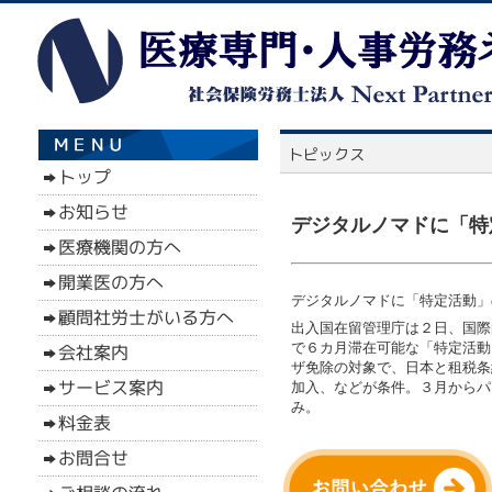
デジタルノマドに「特
デジタルノマドに「特定活動」の
出入国在留管理庁は２日、国際
で６カ月滞在可能な「特定活動」の
ザ免除の対象で、日本と租税条
加入、などが条件。３月からパ
み。