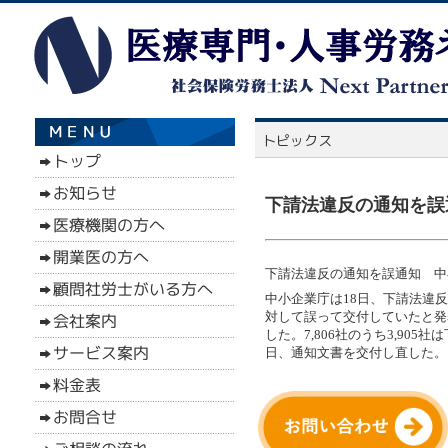
下請法違反の通知を誤通
下請法違反の通知を誤通知 中小
中小企業庁は18日、下請法違反
対して誤って交付していたと発
した。7,806社のうち3,9
日、通知文書を交付し直した。