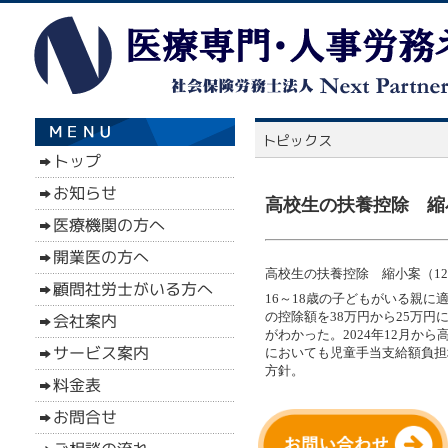
高校生の扶養控除 縮小
高校生の扶養控除 縮小案（12
16～18歳の子どもがいる親に
の控除額を38万円から25万円
がわかった。2024年12月か
においても児童手当支給額負担
方針。