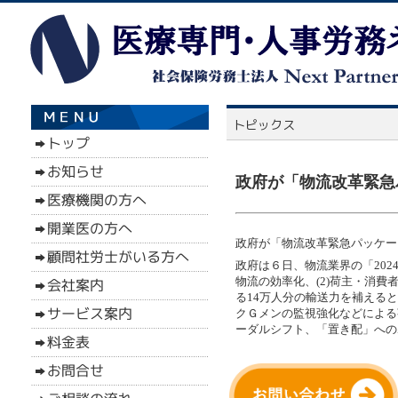
政府が「物流改革緊急パ
政府が「物流改革緊急パッケージ
政府は６日、物流業界の「202
物流の効率化、(2)荷主・消費
る14万人分の輸送力を補える
クＧメンの監視強化などによる
ーダルシフト、「置き配」への