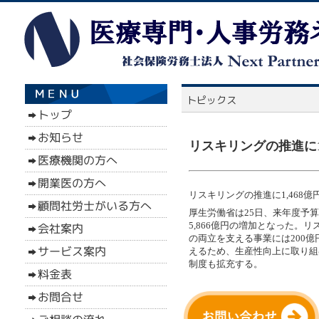
リスキリングの推進に1,
リスキリングの推進に1,468億
厚生労働省は25日、来年度予算
5,866億円の増加となった。
の両立を支える事業には200
えるため、生産性向上に取り組
制度も拡充する。