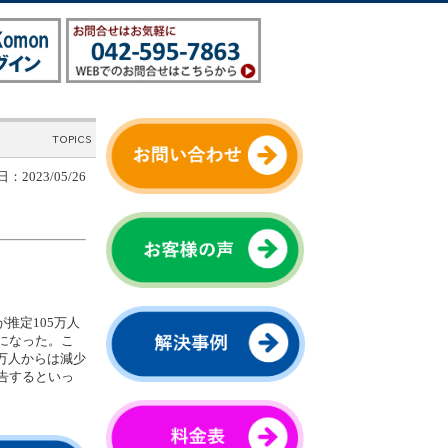
：2023/05/26
推定105万人
になった。こ
0万人からは減少
告するといっ