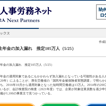
作成日
生年金の加入漏れ 推定105万人（5/25）
年金の加入漏れ 推定105万人（5/25）
年金の適用対象であるにもかかわらず加入漏れとなっている可能性がある人が
020年）に上ることが、厚生労働省の「国民年金被保険者実態調査」で明らか
ち、2016年10月から適用対象となった短時間労働者は13万人。2014年の20
いるが、会計検査院の検査（2021年度）では、企業が対象従業員数を過少申
備が1,100の事業主で見つかっている。