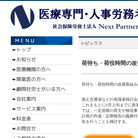
荷待ち・荷役時間の改
荷待ち・荷役時間の改善取組み不
国土交通省などの有識者検討会
これをもとに6月上旬までに政
では、一定規模の荷主や物流事
計画の作成・定期報告の義務付
告を行うことも検討する。