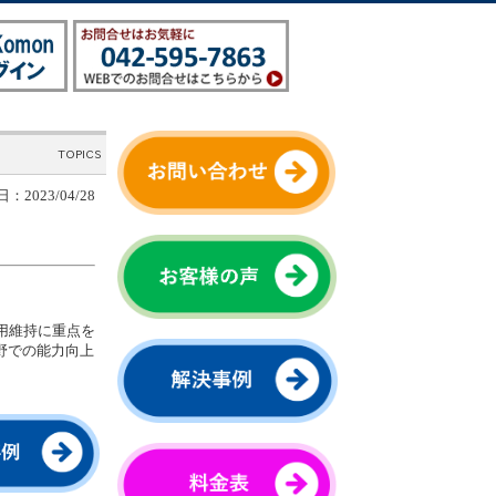
：2023/04/28
用維持に重点を
野での能力向上