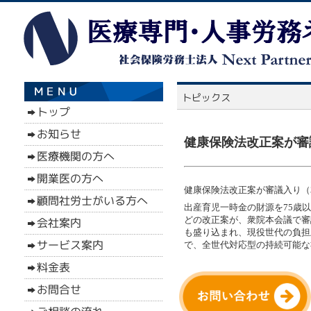
健康保険法改正案が審議
健康保険法改正案が審議入り（3
出産育児一時金の財源を75歳
どの改正案が、衆院本会議で審
も盛り込まれ、現役世代の負担
で、全世代対応型の持続可能な