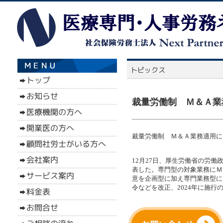
裁量労働制 Ｍ＆Ａ業務
裁量労働制 Ｍ＆Ａ業務適用に（1
12月27日、厚生労働省の労
表した。専門型の対象業務にＭ
意を企画型に加え専門業務型に
令などを改正、2024年に施行