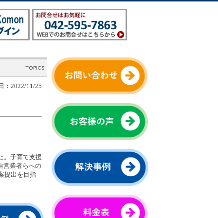
：2022/11/25
た。子育て支援
自営業者らへの
案提出を目指