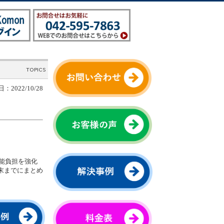
：2022/10/28
応能負担を強化
末までにまとめ