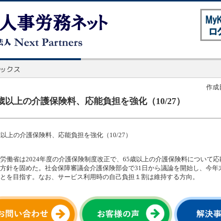
作成日
5歳以上の介護保険料、応能負担を強化（10/27）
歳以上の介護保険料、応能負担を強化（10/27）
労働省は2024年度の介護保険制度改正で、65歳以上の介護保険料について
方針を固めた。社会保障審議会介護保険部会で31日から議論を開始し、今年
とを目指す。なお、サービス利用時の自己負担１割は維持する方向。