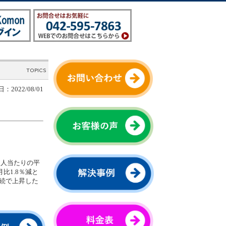
：2022/08/01
1人当たりの平
比1.8％減と
連続で上昇した