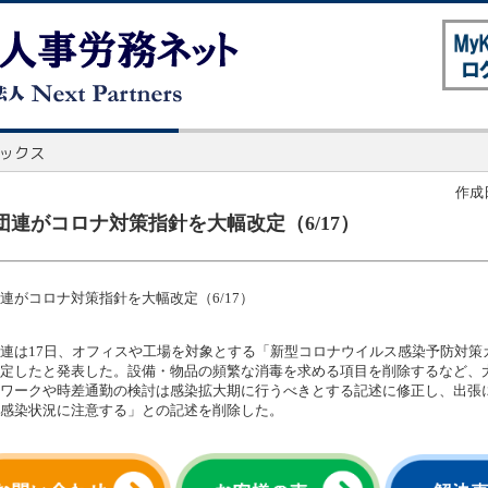
作成日
団連がコロナ対策指針を大幅改定（6/17）
連がコロナ対策指針を大幅改定（6/17）
連は17日、オフィスや工場を対象とする「新型コロナウイルス感染予防対策
定したと発表した。設備・物品の頻繁な消毒を求める項目を削除するなど、
ワークや時差通勤の検討は感染拡大期に行うべきとする記述に修正し、出張
感染状況に注意する」との記述を削除した。