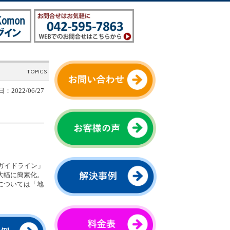
：2022/06/27
ガイドライン」
大幅に簡素化。
については「地