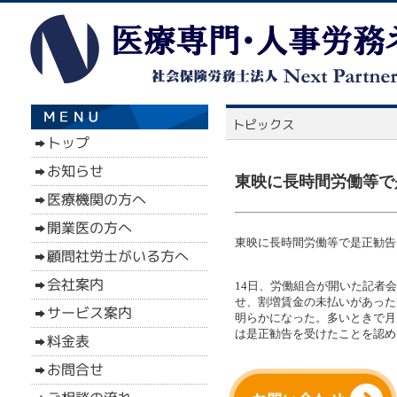
東映に長時間労働等で是
東映に長時間労働等で是正勧告（
14日、労働組合が開いた記者
せ、割増賃金の未払いがあった
明らかになった。多いときで月
は是正勧告を受けたことを認め