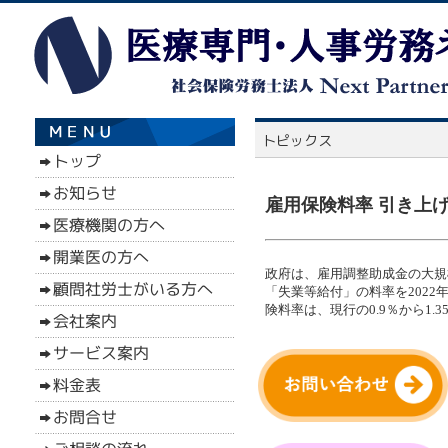
雇用保険料率 引き上げは
政府は、雇用調整助成金の大規
「失業等給付」の料率を2022
険料率は、現行の0.9％から1.