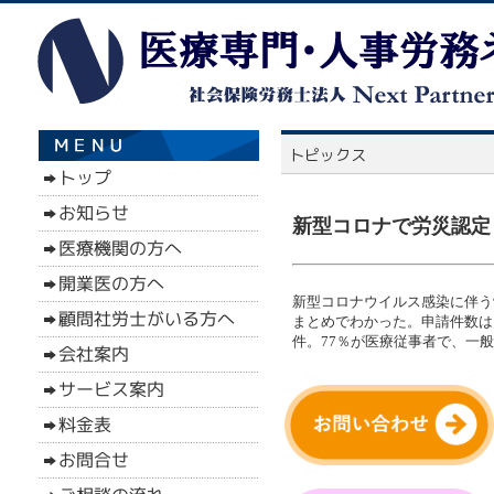
新型コロナで労災認定 
新型コロナウイルス感染に伴う
まとめでわかった。申請件数は９
件。77％が医療従事者で、一