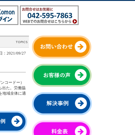
：2021/09/27
デンコードー）
ら出た。労働協
を地域全体に適