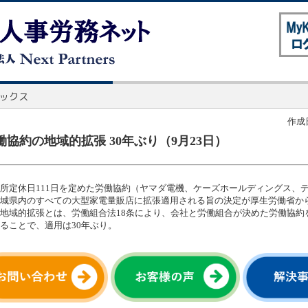
作成日
働協約の地域的拡張 30年ぶり（9月23日）
所定休日111日を定めた労働協約（ヤマダ電機、ケーズホールディングス、
城県内のすべての大型家電量販店に拡張適用される旨の決定が厚生労働省か
地域的拡張とは、労働組合法18条により、会社と労働組合が決めた労働協約
ることで、適用は30年ぶり。