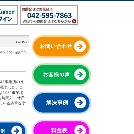
：2021/08/30
42事業所のう
と発表した。こ
,982事業場
ら時間外・休日
わたる過重な労