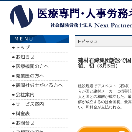
建材石綿集団訴訟で国
後、初（8月5日）
建設現場でアスベスト（石綿）
らが国と建材メーカーに損害賠
人と国との和解が成立した。最
解が成立するのは全国初。最高
い、和解金が支払われる。