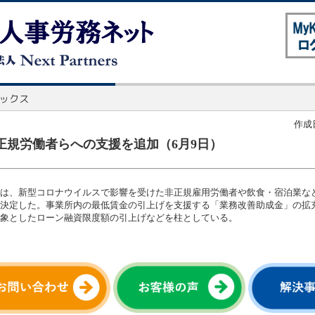
作成日
正規労働者らへの支援を追加（6月9日）
は、新型コロナウイルスで影響を受けた非正規雇用労働者や飲食・宿泊業な
決定した。事業所内の最低賃金の引上げを支援する「業務改善助成金」の拡
象としたローン融資限度額の引上げなどを柱としている。