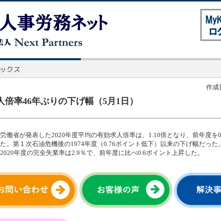
作成日
人倍率46年ぶりの下げ幅（5月1日）
労働省が発表した2020年度平均の有効求人倍率は、1.10倍となり、前年度を0
た。第１次石油危機後の1974年度（0.76ポイント低下）以来の下げ幅だっ
2020年度の完全失業率は2.9％で、前年度に比べ0.6ポイント上昇した。