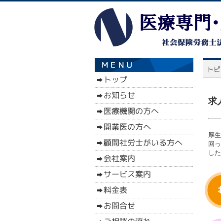
求
厚生
回っ
した