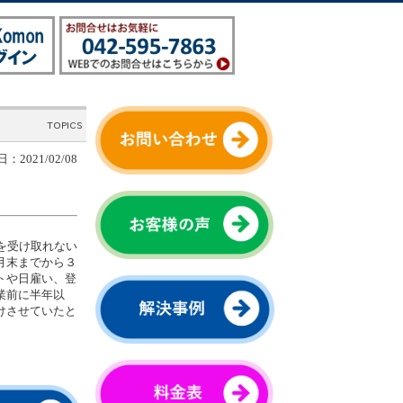
：2021/02/08
を受け取れない
月末までから３
トや日雇い、登
業前に半年以
けさせていたと