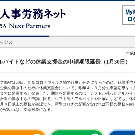
作成日
ルバイトなどの休業支援金の申請期限延長（1月30日）
労働省は29日、新型コロナウイルス禍で仕事が休みになったのに、休業手当
企業の働き手のための休業支援金について、昨年４～９月分の申請期限を１
までに延長すると発表した。期限を延長するのは、シフトが減ったアルバイ
派遣の働き手らの申請に限る。シフト制のアルバイトや日雇いなどでも、休
月４日以上の勤務が確認でき、新型コロナの影響がなければ同様の勤務を続
が認めれば、支給対象になる。