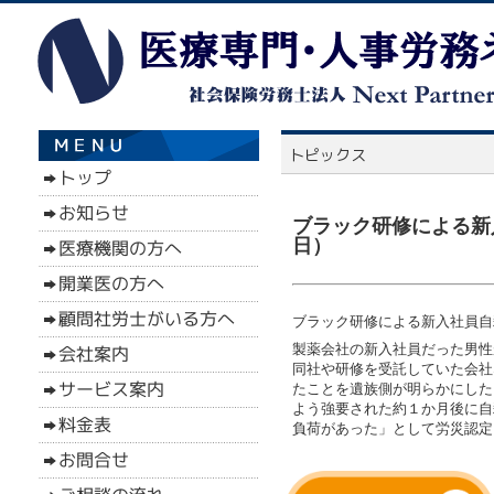
ブラック研修による新
日）
ブラック研修による新入社員自
製薬会社の新入社員だった男性
同社や研修を受託していた会社
たことを遺族側が明らかにした
よう強要された約１か月後に自
負荷があった」として労災認定