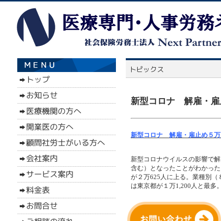
新型コロナ 解雇・雇
新型コロナ 解雇・雇止め５万
新型コロナウイルスの影響で解
含む）となったことがわかった
が２万625人に上る。業種別（
は東京都が１万1,200人と最多