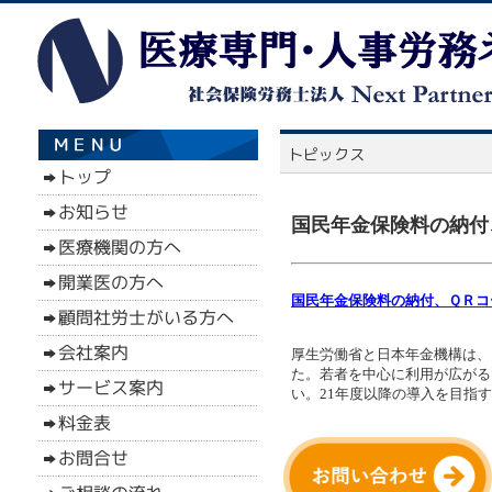
国民年金保険料の納付
国民年金保険料の納付、ＱＲコ
厚生労働省と日本年金機構は、
た。若者を中心に利用が広がる
い。21年度以降の導入を目指