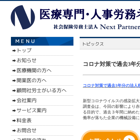
コロナ対策で過去3年
コロナ対策で過去3年分の法人税
新型コロナウイルスの感染拡大
調査会は、今回の影響により赤
る目的で、過去３年間に納めた
働率が落ちた企業の機械設備に