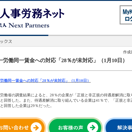
作成日
一労働同一賃金への対応「28％が未対応」（1月10日）
労働同一賃金への対応「28％が未対応」（1月10日）
労働省の調査結果によると、28％の企業が「正規と非正規の待遇差解消に取
と回答した。また、待遇差解消に取り組んでいる企業は41％で、「正規と非
と回答した企業は29％だった。