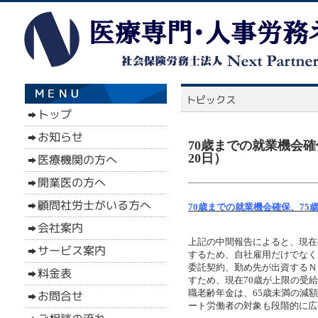
70歳までの就業機会確
20日）
70歳までの就業機会確保、75
上記の中間報告によると、現在
するため、自社雇用だけでなく
委託契約、勤め先が出資するＮ
すため、現在70歳が上限の受
職老齢年金は、65歳未満の減額
ート労働者の対象も段階的に広げ